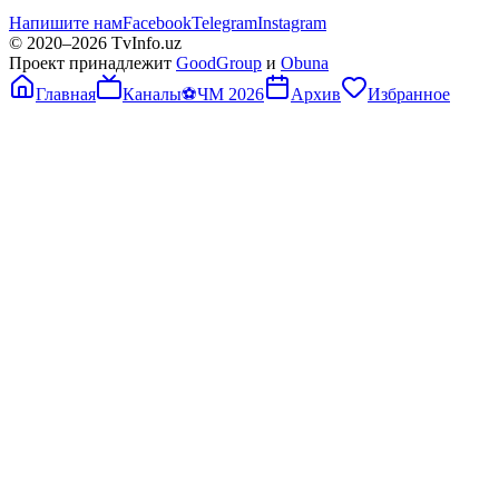
Напишите нам
Facebook
Telegram
Instagram
© 2020–
2026
TvInfo.uz
Проект принадлежит
GoodGroup
и
Obuna
Главная
Каналы
⚽
ЧМ 2026
Архив
Избранное