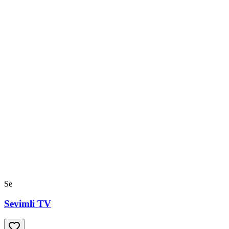
Se
Sevimli TV