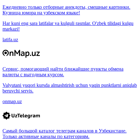
Ежедневно только отборные анекдоты, смешные картинки.
Кузница юмора на узбекском языке!
Har kuni eng sara latifalar va kulguli rasmlar. O'zbek tilidagi kulgu
markazi!
latifa.uz
Сервис, помогающий найти ближайшие пункты обмена
валюты с выгодным курсом.
Valyutani yuqori kursda almashtirish uchun yaqin punktlarni aniqlab
beruvchi servis.
onmap.uz
Самый большой каталог телеграм каналов в Узбекистане.
Только активные каналы по категориям.