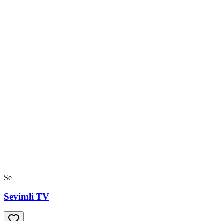
Se
Sevimli TV