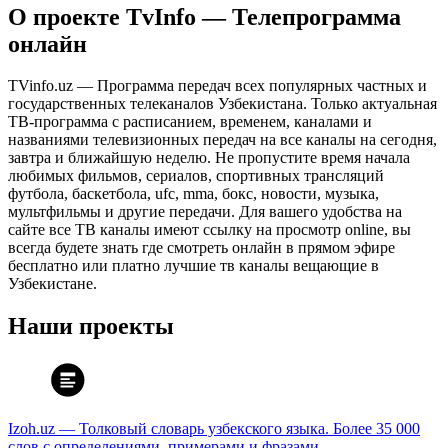
О проекте TvInfo — Телепрограмма
онлайн
TVinfo.uz — Программа передач всех популярных частных и
государственных телеканалов Узбекистана. Только актуальная
ТВ-программа с расписанием, временем, каналами и
названиями телевизионных передач на все каналы на сегодня,
завтра и ближайшую неделю. Не пропустите время начала
любимых фильмов, сериалов, спортивных трансляций
футбола, баскетбола, ufc, mma, бокс, новости, музыка,
мультфильмы и другие передачи. Для вашего удобства на
сайте все ТВ каналы имеют ссылку на просмотр online, вы
всегда будете знать где смотреть онлайн в прямом эфире
бесплатно или платно лучшие тв каналы вещающие в
Узбекистане.
Наши проекты
Izoh.uz — Толковый словарь узбекского языка. Более 35 000
слов с определениями, примерами и фразами.