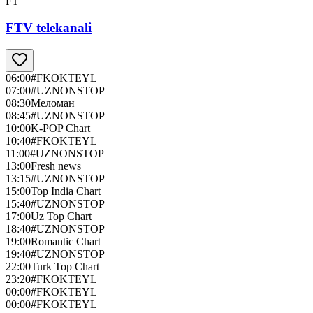
FT
FTV telekanali
06:00
#FKOKTEYL
07:00
#UZNONSTOP
08:30
Меломан
08:45
#UZNONSTOP
10:00
K-POP Chart
10:40
#FKOKTEYL
11:00
#UZNONSTOP
13:00
Fresh news
13:15
#UZNONSTOP
15:00
Top India Chart
15:40
#UZNONSTOP
17:00
Uz Top Chart
18:40
#UZNONSTOP
19:00
Romantic Chart
19:40
#UZNONSTOP
22:00
Turk Top Chart
23:20
#FKOKTEYL
00:00
#FKOKTEYL
00:00
#FKOKTEYL