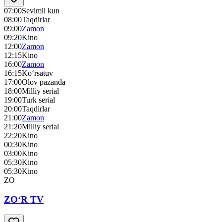
07:00
Sevimli kun
08:00
Taqdirlar
09:00
Zamon
09:20
Kino
12:00
Zamon
12:15
Kino
16:00
Zamon
16:15
Ko‘rsatuv
17:00
Olov pazanda
18:00
Milliy serial
19:00
Turk serial
20:00
Taqdirlar
21:00
Zamon
21:20
Milliy serial
22:20
Kino
00:30
Kino
03:00
Kino
05:30
Kino
05:30
Kino
ZO
ZO‘R TV