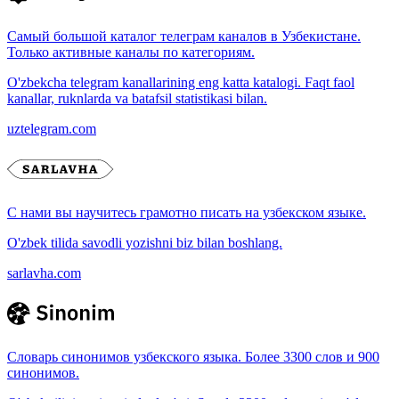
Самый большой каталог телеграм каналов в Узбекистане.
Только активные каналы по категориям.
O'zbekcha telegram kanallarining eng katta katalogi. Faqt faol
kanallar, ruknlarda va batafsil statistikasi bilan.
uztelegram.com
С нами вы научитесь грамотно писать на узбекском языке.
O'zbek tilida savodli yozishni biz bilan boshlang.
sarlavha.com
Словарь синонимов узбекского языка. Более 3300 слов и 900
синонимов.