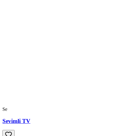
Se
Sevimli TV