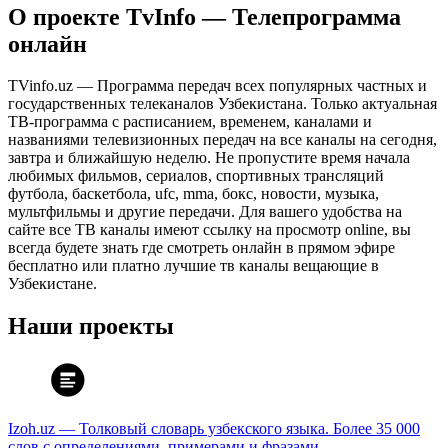
О проекте TvInfo — Телепрограмма
онлайн
TVinfo.uz — Программа передач всех популярных частных и
государственных телеканалов Узбекистана. Только актуальная
ТВ-программа с расписанием, временем, каналами и
названиями телевизионных передач на все каналы на сегодня,
завтра и ближайшую неделю. Не пропустите время начала
любимых фильмов, сериалов, спортивных трансляций
футбола, баскетбола, ufc, mma, бокс, новости, музыка,
мультфильмы и другие передачи. Для вашего удобства на
сайте все ТВ каналы имеют ссылку на просмотр online, вы
всегда будете знать где смотреть онлайн в прямом эфире
бесплатно или платно лучшие тв каналы вещающие в
Узбекистане.
Наши проекты
Izoh.uz — Толковый словарь узбекского языка. Более 35 000
слов с определениями, примерами и фразами.