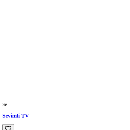
Se
Sevimli TV