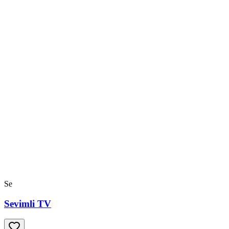
Se
Sevimli TV