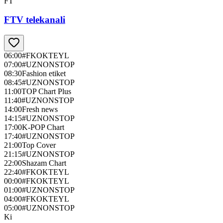
FT
FTV telekanali
06:00
#FKOKTEYL
07:00
#UZNONSTOP
08:30
Fashion etiket
08:45
#UZNONSTOP
11:00
TOP Chart Plus
11:40
#UZNONSTOP
14:00
Fresh news
14:15
#UZNONSTOP
17:00
K-POP Chart
17:40
#UZNONSTOP
21:00
Top Cover
21:15
#UZNONSTOP
22:00
Shazam Chart
22:40
#FKOKTEYL
00:00
#FKOKTEYL
01:00
#UZNONSTOP
04:00
#FKOKTEYL
05:00
#UZNONSTOP
Ki