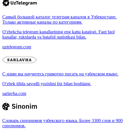
Самый большой каталог телеграм каналов в Узбекистане.
Только активные каналы по категориям.
O'zbekcha telegram kanallarining eng katta katalogi. Faqt faol
kanallar, ruknlarda va batafsil statistikasi bilan.
uztelegram.com
С нами вы научитесь грамотно писать на узбекском языке.
O'zbek tilida savodli yozishni biz bilan boshlang.
sarlavha.com
Словарь синонимов узбекского языка. Более 3300 слов и 900
синонимов.