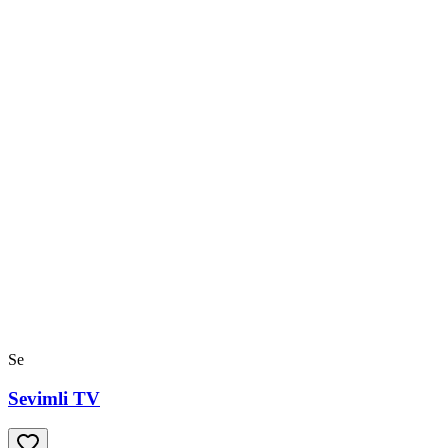
Se
Sevimli TV