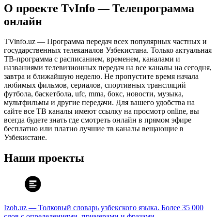
О проекте TvInfo — Телепрограмма
онлайн
TVinfo.uz — Программа передач всех популярных частных и
государственных телеканалов Узбекистана. Только актуальная
ТВ-программа с расписанием, временем, каналами и
названиями телевизионных передач на все каналы на сегодня,
завтра и ближайшую неделю. Не пропустите время начала
любимых фильмов, сериалов, спортивных трансляций
футбола, баскетбола, ufc, mma, бокс, новости, музыка,
мультфильмы и другие передачи. Для вашего удобства на
сайте все ТВ каналы имеют ссылку на просмотр online, вы
всегда будете знать где смотреть онлайн в прямом эфире
бесплатно или платно лучшие тв каналы вещающие в
Узбекистане.
Наши проекты
Izoh.uz — Толковый словарь узбекского языка. Более 35 000
слов с определениями, примерами и фразами.