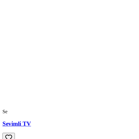
Se
Sevimli TV