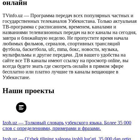
онлайн
TVinfo.uz — Программа передач всех популярных частных и
государственных телеканалов Узбекистана. Только актуальная
ТВ-программа с расписанием, временем, каналами и
названиями телевизионных передач на все каналы на сегодня,
завтра и ближайшую неделю. Не пропустите время начала
любимых фильмов, сериалов, спортивных трансляций
футбола, баскетбола, ufc, mma, бокс, новости, музыка,
мультфильмы и другие передачи. Для вашего удобства на
сайте все ТВ каналы имеют ссылку на просмотр online, вы
всегда будете знать где смотреть онлайн в прямом эфире
бесплатно или платно лучшие тв каналы вещающие в
Узбекистане.
Наши проекты
Izoh.uz — Толковый словарь узбекского языка. Более 35 000
слов с определениями, примерами и фразами.
Izoh.uz — O'zbek tilining xalqona izohli lug'ati. 35 000 dan ortiq