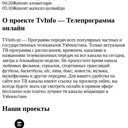
04:20
Жиноят аломатлари
05:10
Жиноят жазосиз қолмайди
О проекте TvInfo — Телепрограмма
онлайн
TVinfo.uz — Программа передач всех популярных частных и
государственных телеканалов Узбекистана. Только актуальная
ТВ-программа с расписанием, временем, каналами и
названиями телевизионных передач на все каналы на сегодня,
завтра и ближайшую неделю. Не пропустите время начала
любимых фильмов, сериалов, спортивных трансляций
футбола, баскетбола, ufc, mma, бокс, новости, музыка,
мультфильмы и другие передачи. Для вашего удобства на
сайте все ТВ каналы имеют ссылку на просмотр online, вы
всегда будете знать где смотреть онлайн в прямом эфире
бесплатно или платно лучшие тв каналы вещающие в
Узбекистане.
Наши проекты