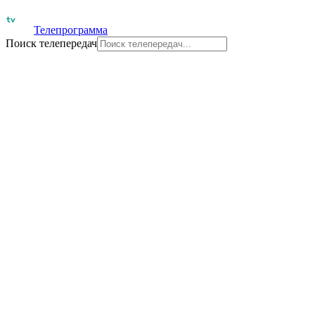
Телепрограмма
Поиск телепередач