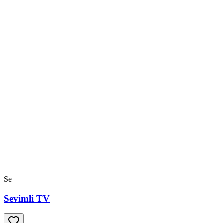
Se
Sevimli TV