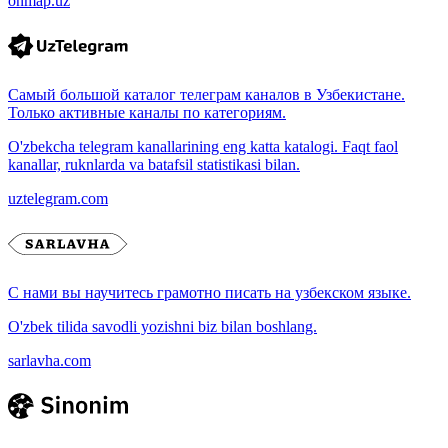
onmap.uz
Самый большой каталог телеграм каналов в Узбекистане.
Только активные каналы по категориям.
O'zbekcha telegram kanallarining eng katta katalogi. Faqt faol
kanallar, ruknlarda va batafsil statistikasi bilan.
uztelegram.com
С нами вы научитесь грамотно писать на узбекском языке.
O'zbek tilida savodli yozishni biz bilan boshlang.
sarlavha.com