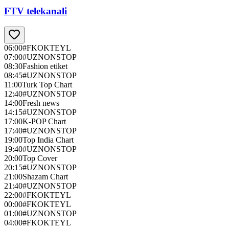
FTV telekanali
06:00
#FKOKTEYL
07:00
#UZNONSTOP
08:30
Fashion etiket
08:45
#UZNONSTOP
11:00
Turk Top Chart
12:40
#UZNONSTOP
14:00
Fresh news
14:15
#UZNONSTOP
17:00
K-POP Chart
17:40
#UZNONSTOP
19:00
Top India Chart
19:40
#UZNONSTOP
20:00
Top Cover
20:15
#UZNONSTOP
21:00
Shazam Chart
21:40
#UZNONSTOP
22:00
#FKOKTEYL
00:00
#FKOKTEYL
01:00
#UZNONSTOP
04:00
#FKOKTEYL