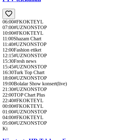
06:00
#FKOKTEYL
07:00
#UZNONSTOP
10:00
#FKOKTEYL
11:00
Shazam Chart
11:40
#UZNONSTOP
12:00
Fashion etiket
12:15
#UZNONSTOP
15:30
Fresh news
15:45
#UZNONSTOP
16:30
Turk Top Chart
18:00
#UZNONSTOP
19:00
Bolalar Show konsert(live)
21:30
#UZNONSTOP
22:00
TOP Chart Plus
22:40
#FKOKTEYL
00:00
#FKOKTEYL
01:00
#UZNONSTOP
04:00
#FKOKTEYL
05:00
#UZNONSTOP
Ki