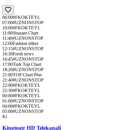
06:00
#FKOKTEYL
07:00
#UZNONSTOP
10:00
#FKOKTEYL
11:00
Shazam Chart
11:40
#UZNONSTOP
12:00
Fashion etiket
12:15
#UZNONSTOP
16:30
Fresh news
16:45
#UZNONSTOP
17:00
Turk Top Chart
18:20
#UZNONSTOP
21:00
TOP Chart Plus
21:40
#UZNONSTOP
22:00
#FKOKTEYL
22:30
#FKOKTEYL
00:00
#FKOKTEYL
01:00
#UZNONSTOP
04:00
#FKOKTEYL
05:00
#UZNONSTOP
Ki
Kinoteatr HD Telekanali