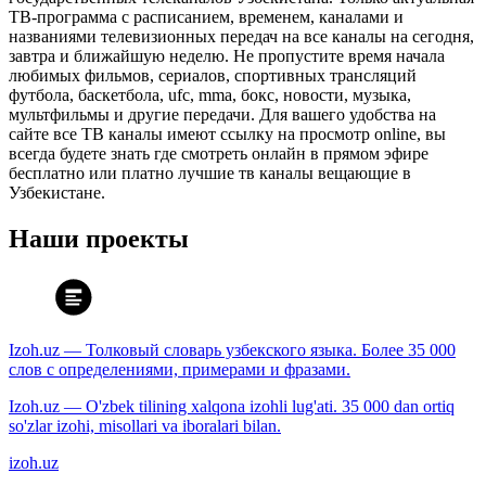
ТВ-программа с расписанием, временем, каналами и
названиями телевизионных передач на все каналы на сегодня,
завтра и ближайшую неделю. Не пропустите время начала
любимых фильмов, сериалов, спортивных трансляций
футбола, баскетбола, ufc, mma, бокс, новости, музыка,
мультфильмы и другие передачи. Для вашего удобства на
сайте все ТВ каналы имеют ссылку на просмотр online, вы
всегда будете знать где смотреть онлайн в прямом эфире
бесплатно или платно лучшие тв каналы вещающие в
Узбекистане.
Наши проекты
Izoh.uz — Толковый словарь узбекского языка. Более 35 000
слов с определениями, примерами и фразами.
Izoh.uz — O'zbek tilining xalqona izohli lug'ati. 35 000 dan ortiq
so'zlar izohi, misollari va iboralari bilan.
izoh.uz