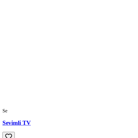
Se
Sevimli TV