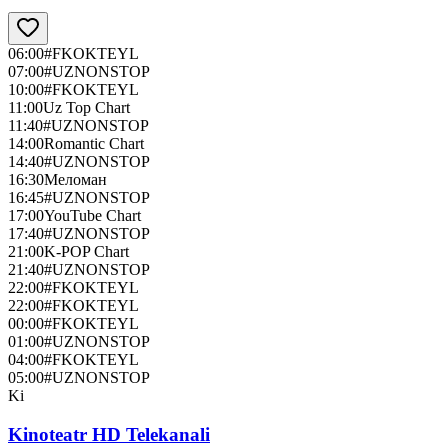
06:00
#FKOKTEYL
07:00
#UZNONSTOP
10:00
#FKOKTEYL
11:00
Uz Top Chart
11:40
#UZNONSTOP
14:00
Romantic Chart
14:40
#UZNONSTOP
16:30
Меломан
16:45
#UZNONSTOP
17:00
YouTube Chart
17:40
#UZNONSTOP
21:00
K-POP Chart
21:40
#UZNONSTOP
22:00
#FKOKTEYL
22:00
#FKOKTEYL
00:00
#FKOKTEYL
01:00
#UZNONSTOP
04:00
#FKOKTEYL
05:00
#UZNONSTOP
Ki
Kinoteatr HD Telekanali