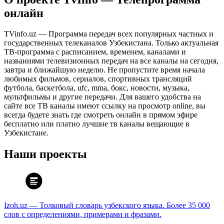
онлайн
TVinfo.uz — Программа передач всех популярных частных и
государственных телеканалов Узбекистана. Только актуальная
ТВ-программа с расписанием, временем, каналами и
названиями телевизионных передач на все каналы на сегодня,
завтра и ближайшую неделю. Не пропустите время начала
любимых фильмов, сериалов, спортивных трансляций
футбола, баскетбола, ufc, mma, бокс, новости, музыка,
мультфильмы и другие передачи. Для вашего удобства на
сайте все ТВ каналы имеют ссылку на просмотр online, вы
всегда будете знать где смотреть онлайн в прямом эфире
бесплатно или платно лучшие тв каналы вещающие в
Узбекистане.
Наши проекты
Izoh.uz — Толковый словарь узбекского языка. Более 35 000
слов с определениями, примерами и фразами.