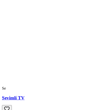
Se
Sevimli TV