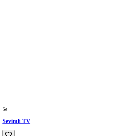
Se
Sevimli TV