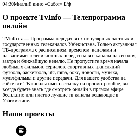
04:30
Миллий кино «Сабот» Б/ф
О проекте TvInfo — Телепрограмма
онлайн
TVinfo.uz — Программа передач всех популярных частных и
государственных телеканалов Узбекистана. Только актуальная
ТВ-программа с расписанием, временем, каналами и
названиями телевизионных передач на все каналы на сегодня,
завтра и ближайшую неделю. Не пропустите время начала
любимых фильмов, сериалов, спортивных трансляций
футбола, баскетбола, ufc, mma, бокс, новости, музыка,
мультфильмы и другие передачи. Для вашего удобства на
сайте все ТВ каналы имеют ссылку на просмотр online, вы
всегда будете знать где смотреть онлайн в прямом эфире
бесплатно или платно лучшие тв каналы вещающие в
Узбекистане.
Наши проекты