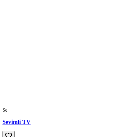
Se
Sevimli TV