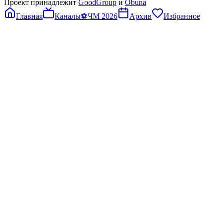
Проект принадлежит
GoodGroup
и
Obuna
Главная
Каналы
⚽
ЧМ 2026
Архив
Избранное