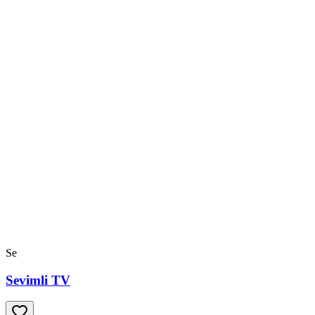
Se
Sevimli TV