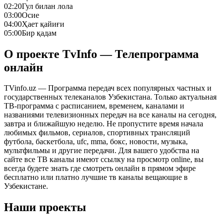
02:20
Гул билан лола
03:00
Осие
04:00
Ҳает қайиғи
05:00
Бир қадам
О проекте TvInfo — Телепрограмма
онлайн
TVinfo.uz — Программа передач всех популярных частных и
государственных телеканалов Узбекистана. Только актуальная
ТВ-программа с расписанием, временем, каналами и
названиями телевизионных передач на все каналы на сегодня,
завтра и ближайшую неделю. Не пропустите время начала
любимых фильмов, сериалов, спортивных трансляций
футбола, баскетбола, ufc, mma, бокс, новости, музыка,
мультфильмы и другие передачи. Для вашего удобства на
сайте все ТВ каналы имеют ссылку на просмотр online, вы
всегда будете знать где смотреть онлайн в прямом эфире
бесплатно или платно лучшие тв каналы вещающие в
Узбекистане.
Наши проекты