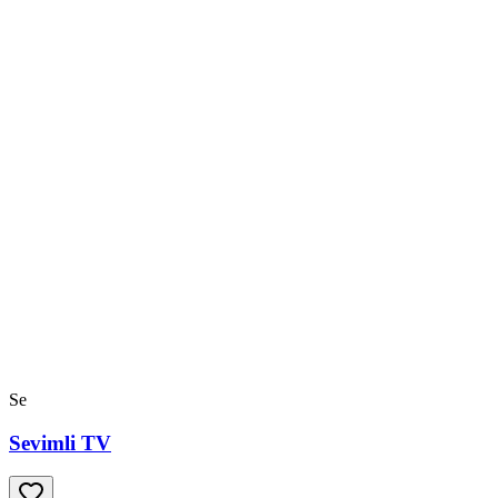
Se
Sevimli TV