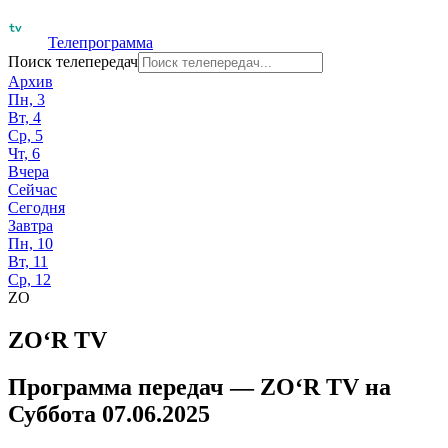
Телепрограмма
Поиск телепередач
Архив
Пн, 3
Вт, 4
Ср, 5
Чт, 6
Вчера
Сейчас
Сегодня
Завтра
Пн, 10
Вт, 11
Ср, 12
ZO
ZO‘R TV
Программа передач —
ZO‘R TV
на
Суббота 07.06.2025