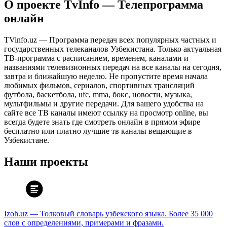
О проекте TvInfo — Телепрограмма
онлайн
TVinfo.uz — Программа передач всех популярных частных и
государственных телеканалов Узбекистана. Только актуальная
ТВ-программа с расписанием, временем, каналами и
названиями телевизионных передач на все каналы на сегодня,
завтра и ближайшую неделю. Не пропустите время начала
любимых фильмов, сериалов, спортивных трансляций
футбола, баскетбола, ufc, mma, бокс, новости, музыка,
мультфильмы и другие передачи. Для вашего удобства на
сайте все ТВ каналы имеют ссылку на просмотр online, вы
всегда будете знать где смотреть онлайн в прямом эфире
бесплатно или платно лучшие тв каналы вещающие в
Узбекистане.
Наши проекты
Izoh.uz — Толковый словарь узбекского языка. Более 35 000
слов с определениями, примерами и фразами.