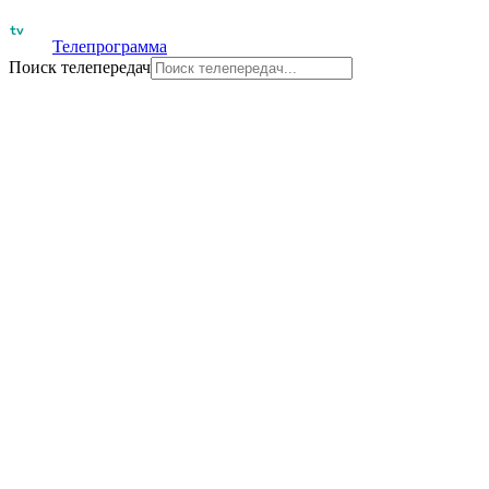
Телепрограмма
Поиск телепередач