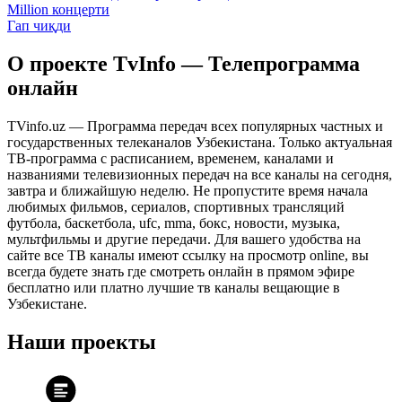
Million концерти
Гап чиқди
О проекте TvInfo — Телепрограмма
онлайн
TVinfo.uz — Программа передач всех популярных частных и
государственных телеканалов Узбекистана. Только актуальная
ТВ-программа с расписанием, временем, каналами и
названиями телевизионных передач на все каналы на сегодня,
завтра и ближайшую неделю. Не пропустите время начала
любимых фильмов, сериалов, спортивных трансляций
футбола, баскетбола, ufc, mma, бокс, новости, музыка,
мультфильмы и другие передачи. Для вашего удобства на
сайте все ТВ каналы имеют ссылку на просмотр online, вы
всегда будете знать где смотреть онлайн в прямом эфире
бесплатно или платно лучшие тв каналы вещающие в
Узбекистане.
Наши проекты