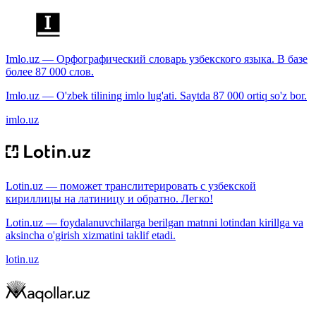
Imlo.uz — Орфографический словарь узбекского языка. В базе
более 87 000 слов.
Imlo.uz — O'zbek tilining imlo lug'ati. Saytda 87 000 ortiq so'z bor.
imlo.uz
Lotin.uz — поможет транслитерировать с узбекской
кириллицы на латиницу и обратно. Легко!
Lotin.uz — foydalanuvchilarga berilgan matnni lotindan kirillga va
aksincha o'girish xizmatini taklif etadi.
lotin.uz