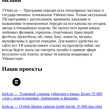
онлайн
TVinfo.uz — Программа передач всех популярных частных и
государственных телеканалов Узбекистана. Только актуальная
ТВ-программа с расписанием, временем, каналами и
названиями телевизионных передач на все каналы на сегодня,
завтра и ближайшую неделю. Не пропустите время начала
любимых фильмов, сериалов, спортивных трансляций
футбола, баскетбола, ufc, mma, бокс, новости, музыка,
мультфильмы и другие передачи. Для вашего удобства на
сайте все ТВ каналы имеют ссылку на просмотр online, вы
всегда будете знать где смотреть онлайн в прямом эфире
бесплатно или платно лучшие тв каналы вещающие в
Узбекистане.
Наши проекты
Izoh.uz — Толковый словарь узбекского языка. Более 35 000
слов с определениями, примерами и фразами.
Izoh.uz — O'zbek tilining xalqona izohli lug'ati. 35 000 dan ortiq