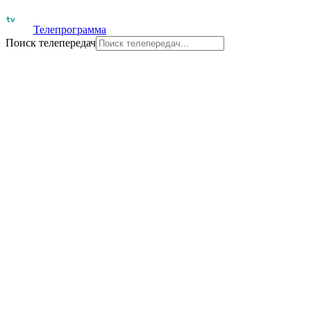
Телепрограмма
Поиск телепередач