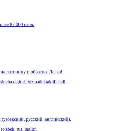
олее 87 000 слов.
на латиницу и обратно. Легко!
ncha o'girish xizmatini taklif etadi.
 (узбекский, русский, английский).
o'zbek, rus, ingliz).