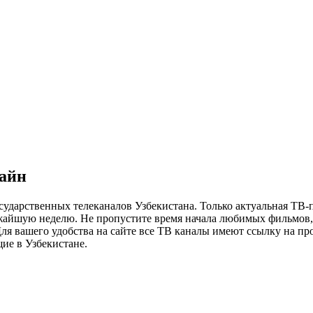
лайн
сударственных телеканалов Узбекистана. Только актуальная ТВ-
ижайшую неделю. Не пропустите время начала любимых фильмов, 
я вашего удобства на сайте все ТВ каналы имеют ссылку на просм
ие в Узбекистане.