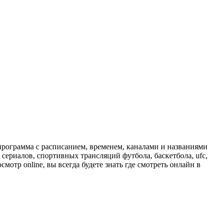
программа с расписанием, временем, каналами и названиями
сериалов, спортивных трансляций футбола, баскетбола, ufc,
отр online, вы всегда будете знать где смотреть онлайн в