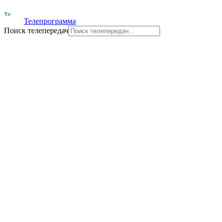
Телепрограмма
Поиск телепередач