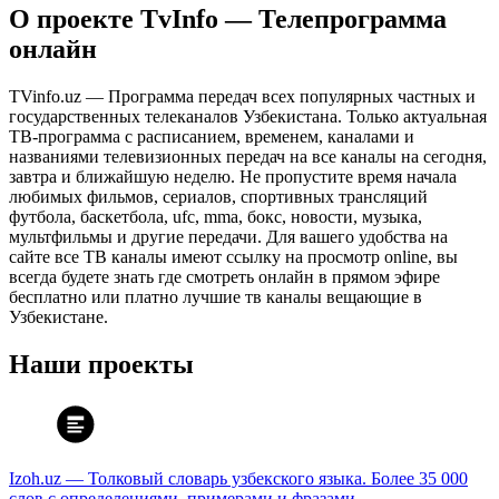
О проекте TvInfo — Телепрограмма
онлайн
TVinfo.uz — Программа передач всех популярных частных и
государственных телеканалов Узбекистана. Только актуальная
ТВ-программа с расписанием, временем, каналами и
названиями телевизионных передач на все каналы на сегодня,
завтра и ближайшую неделю. Не пропустите время начала
любимых фильмов, сериалов, спортивных трансляций
футбола, баскетбола, ufc, mma, бокс, новости, музыка,
мультфильмы и другие передачи. Для вашего удобства на
сайте все ТВ каналы имеют ссылку на просмотр online, вы
всегда будете знать где смотреть онлайн в прямом эфире
бесплатно или платно лучшие тв каналы вещающие в
Узбекистане.
Наши проекты
Izoh.uz — Толковый словарь узбекского языка. Более 35 000
слов с определениями, примерами и фразами.