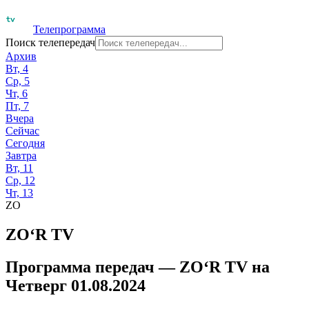
Телепрограмма
Поиск телепередач
Архив
Вт, 4
Ср, 5
Чт, 6
Пт, 7
Вчера
Сейчас
Сегодня
Завтра
Вт, 11
Ср, 12
Чт, 13
ZO
ZO‘R TV
Программа передач —
ZO‘R TV
на
Четверг 01.08.2024