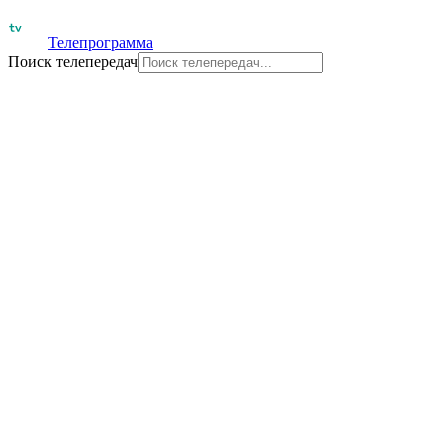
Телепрограмма
Поиск телепередач