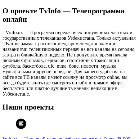
О проекте TvInfo — Телепрограмма
онлайн
TVinfo.uz — Программа передач всех популярных частных и
государственных телеканалов Узбекистана. Только актуальная
ТВ-программа с расписанием, временем, каналами и
названиями телевизионных передач на все каналы на сегодня,
завтра и ближайшую неделю. Не пропустите время начала
любимых фильмов, сериалов, спортивных трансляций
футбола, баскетбола, ufc, mma, бокс, новости, музыка,
мультфильмы и другие передачи. Для вашего удобства на
сайте все ТВ каналы имеют ссылку на просмотр online, вы
всегда будете знать где смотреть онлайн в прямом эфире
бесплатно или платно лучшие тв каналы вещающие в
Узбекистане.
Наши проекты
Izoh.uz — Толковый словарь узбекского языка. Более 35 000