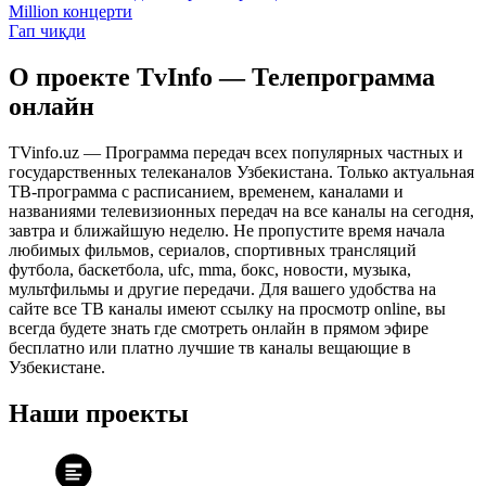
Million концерти
Гап чиқди
О проекте TvInfo — Телепрограмма
онлайн
TVinfo.uz — Программа передач всех популярных частных и
государственных телеканалов Узбекистана. Только актуальная
ТВ-программа с расписанием, временем, каналами и
названиями телевизионных передач на все каналы на сегодня,
завтра и ближайшую неделю. Не пропустите время начала
любимых фильмов, сериалов, спортивных трансляций
футбола, баскетбола, ufc, mma, бокс, новости, музыка,
мультфильмы и другие передачи. Для вашего удобства на
сайте все ТВ каналы имеют ссылку на просмотр online, вы
всегда будете знать где смотреть онлайн в прямом эфире
бесплатно или платно лучшие тв каналы вещающие в
Узбекистане.
Наши проекты