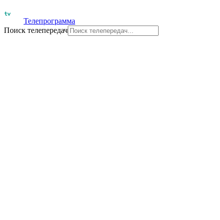
Телепрограмма
Поиск телепередач