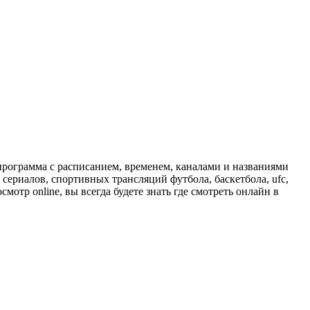
программа с расписанием, временем, каналами и названиями
сериалов, спортивных трансляций футбола, баскетбола, ufc,
отр online, вы всегда будете знать где смотреть онлайн в