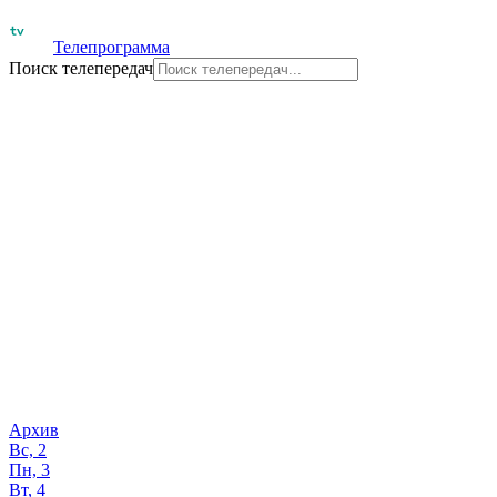
Телепрограмма
Поиск телепередач
Архив
Вс, 2
Пн, 3
Вт, 4