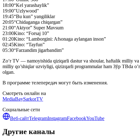
18:00
“Kel yarashaylik”
19:00
"Uzlywood"
19:45
“Bu kun” yangiliklar
20:05
“Chidaganga chiqargan”
21:00
“Aktyor” Super Mavsum
23:00
Kino: “Forsaj 10”
01:20
Kino: “Lamborgini: Afsonaga aylangan inson”
02:45
Kino: “Tayfun”
05:30
“Farzandim jigarbandim”
Zo‘r TV — namoyishida qiziqarli dastur va shoular, haftalik milliy va x
milliy qo’shiqlar uzviyligi, qizizqarli programmalar ham Зўр ТВda o
olgan.
В программе телепередач могут быть изменения.
Смотреть онлайн на
MediaBay
SarkorTV
Социальные сети
Веб-сайт
Telegram
Instagram
Facebook
YouTube
Другие каналы