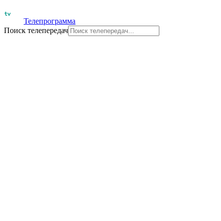
Телепрограмма
Поиск телепередач