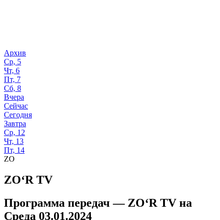
Архив
Ср, 5
Чт, 6
Пт, 7
Сб, 8
Вчера
Сейчас
Сегодня
Завтра
Ср, 12
Чт, 13
Пт, 14
ZO
ZO‘R TV
Программа передач —
ZO‘R TV
на
Среда 03.01.2024