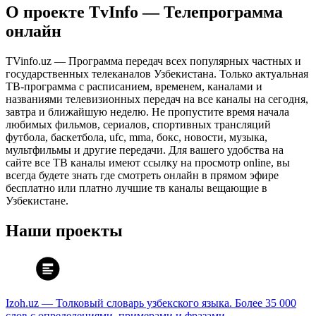
О проекте TvInfo — Телепрограмма
онлайн
TVinfo.uz — Программа передач всех популярных частных и
государственных телеканалов Узбекистана. Только актуальная
ТВ-программа с расписанием, временем, каналами и
названиями телевизионных передач на все каналы на сегодня,
завтра и ближайшую неделю. Не пропустите время начала
любимых фильмов, сериалов, спортивных трансляций
футбола, баскетбола, ufc, mma, бокс, новости, музыка,
мультфильмы и другие передачи. Для вашего удобства на
сайте все ТВ каналы имеют ссылку на просмотр online, вы
всегда будете знать где смотреть онлайн в прямом эфире
бесплатно или платно лучшие тв каналы вещающие в
Узбекистане.
Наши проекты
Izoh.uz — Толковый словарь узбекского языка. Более 35 000
слов с определениями, примерами и фразами.