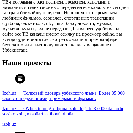
ТВ-программа с расписанием, временем, каналами и
названиями телевизионных передач на все каналы на сегодня,
завтра и ближайшую неделю. Не пропустите время начала
любимых фильмов, сериалов, спортивных трансляций
футбола, баскетбола, ufc, mma, бокс, новости, музыка,
мультфильмы и другие передачи. Для вашего удобства на
сайте все ТВ каналы имеют ссылку на просмотр online, вы
всегда будете знать где смотреть онлайн в прямом эфире
бесплатно или платно лучшие тв каналы вещающие в
Узбекистане.
Наши проекты
Izoh.uz — Толковый словарь узбекского языка. Более 35 000
слов с определениями, примерами и фразами.
Izoh.uz — O'zbek tilining xalqona izohli lug'ati. 35 000 dan ortiq
so'zlar izohi, misollari va iboralari bilan.
izoh.uz