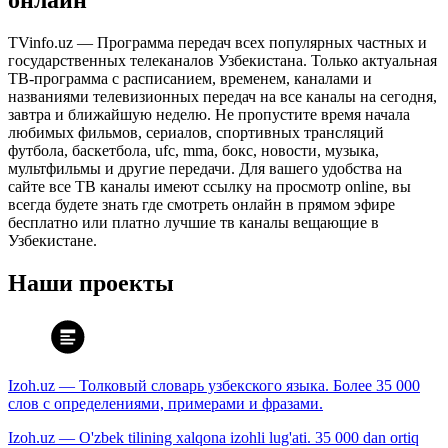
онлайн
TVinfo.uz — Программа передач всех популярных частных и
государственных телеканалов Узбекистана. Только актуальная
ТВ-программа с расписанием, временем, каналами и
названиями телевизионных передач на все каналы на сегодня,
завтра и ближайшую неделю. Не пропустите время начала
любимых фильмов, сериалов, спортивных трансляций
футбола, баскетбола, ufc, mma, бокс, новости, музыка,
мультфильмы и другие передачи. Для вашего удобства на
сайте все ТВ каналы имеют ссылку на просмотр online, вы
всегда будете знать где смотреть онлайн в прямом эфире
бесплатно или платно лучшие тв каналы вещающие в
Узбекистане.
Наши проекты
Izoh.uz — Толковый словарь узбекского языка. Более 35 000
слов с определениями, примерами и фразами.
Izoh.uz — O'zbek tilining xalqona izohli lug'ati. 35 000 dan ortiq