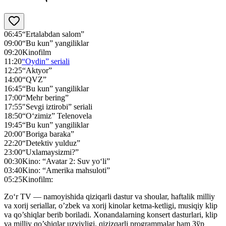
06:45
“Ertalabdan salom”
09:00
“Bu kun” yangiliklar
09:20
Kinofilm
11:20
“Oydin” seriali
12:25
“Aktyor”
14:00
“QVZ”
16:45
“Bu kun” yangiliklar
17:00
“Mehr bering”
17:55
"Sevgi iztirobi” seriali
18:50
“O‘zimiz” Telenovela
19:45
“Bu kun” yangiliklar
20:00
"Boriga baraka”
22:20
“Detektiv yulduz”
23:00
“Uxlamaysizmi?”
00:30
Kino: “Avatar 2: Suv yo‘li”
03:40
Kino: “Amerika mahsuloti”
05:25
Kinofilm:
Zo‘r TV — namoyishida qiziqarli dastur va shoular, haftalik milliy
va xorij seriallar, o’zbek va xorij kinolar ketma-ketligi, musiqiy klip
va qo’shiqlar berib boriladi. Xonandalarning konsert dasturlari, klip
va milliy qo’shiqlar uzviyligi, qizizqarli programmalar ham Зўр