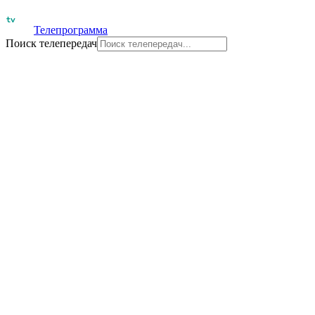
Телепрограмма
Поиск телепередач