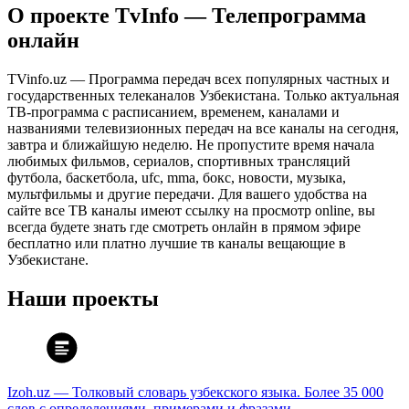
О проекте TvInfo — Телепрограмма
онлайн
TVinfo.uz — Программа передач всех популярных частных и
государственных телеканалов Узбекистана. Только актуальная
ТВ-программа с расписанием, временем, каналами и
названиями телевизионных передач на все каналы на сегодня,
завтра и ближайшую неделю. Не пропустите время начала
любимых фильмов, сериалов, спортивных трансляций
футбола, баскетбола, ufc, mma, бокс, новости, музыка,
мультфильмы и другие передачи. Для вашего удобства на
сайте все ТВ каналы имеют ссылку на просмотр online, вы
всегда будете знать где смотреть онлайн в прямом эфире
бесплатно или платно лучшие тв каналы вещающие в
Узбекистане.
Наши проекты
Izoh.uz — Толковый словарь узбекского языка. Более 35 000
слов с определениями, примерами и фразами.