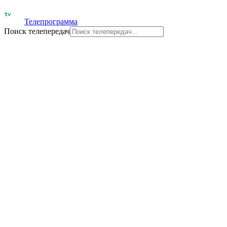
Телепрограмма
Поиск телепередач