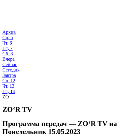
Архив
Ср, 5
Чт, 6
Пт, 7
Сб, 8
Вчера
Сейчас
Сегодня
Завтра
Ср, 12
Чт, 13
Пт, 14
ZO
ZO‘R TV
Программа передач —
ZO‘R TV
на
Понедельник 15.05.2023