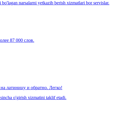
o'lagan narsalarni yetkazib berish xizmatlari bor servislar.
олее 87 000 слов.
на латиницу и обратно. Легко!
ncha o'girish xizmatini taklif etadi.