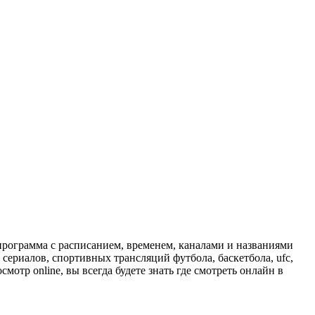
программа с расписанием, временем, каналами и названиями
сериалов, спортивных трансляций футбола, баскетбола, ufc,
отр online, вы всегда будете знать где смотреть онлайн в