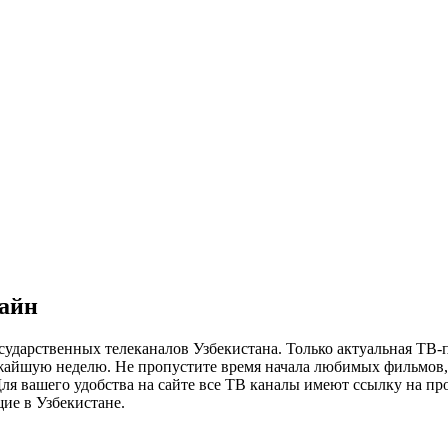
лайн
сударственных телеканалов Узбекистана. Только актуальная ТВ-
ижайшую неделю. Не пропустите время начала любимых фильмов, 
я вашего удобства на сайте все ТВ каналы имеют ссылку на просм
ие в Узбекистане.