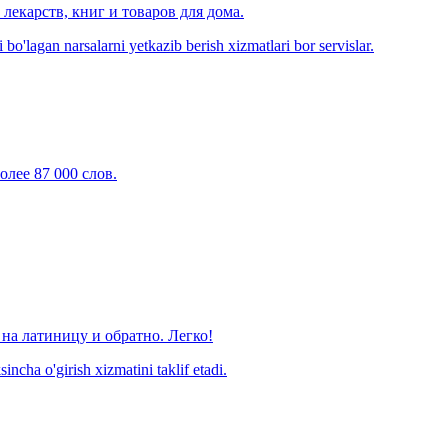
лекарств, книг и товаров для дома.
o'lagan narsalarni yetkazib berish xizmatlari bor servislar.
олее 87 000 слов.
на латиницу и обратно. Легко!
ncha o'girish xizmatini taklif etadi.