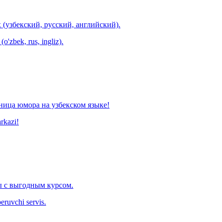
 (узбекский, русский, английский).
o'zbek, rus, ingliz).
ница юмора на узбекском языке!
arkazi!
 с выгодным курсом.
eruvchi servis.