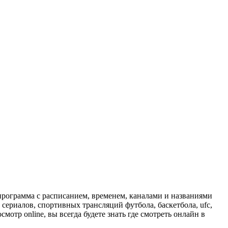
программа с расписанием, временем, каналами и названиями
сериалов, спортивных трансляций футбола, баскетбола, ufc,
отр online, вы всегда будете знать где смотреть онлайн в