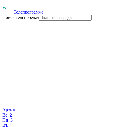
Телепрограмма
Поиск телепередач
Архив
Вс, 2
Пн, 3
Вт, 4