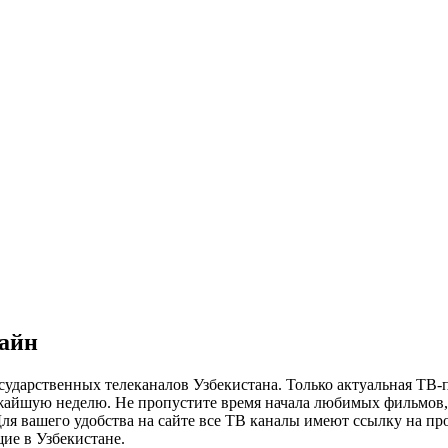
лайн
сударственных телеканалов Узбекистана. Только актуальная ТВ-
ижайшую неделю. Не пропустите время начала любимых фильмов, 
я вашего удобства на сайте все ТВ каналы имеют ссылку на просм
ие в Узбекистане.