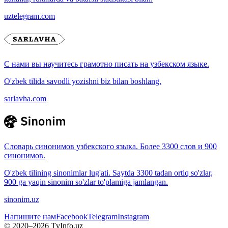
uztelegram.com
С нами вы научитесь грамотно писать на узбекском языке.
O'zbek tilida savodli yozishni biz bilan boshlang.
sarlavha.com
Словарь синонимов узбекского языка. Более 3300 слов и 900
синонимов.
O'zbek tilining sinonimlar lug'ati. Saytda 3300 tadan ortiq so'zlar,
900 ga yaqin sinonim so'zlar to'plamiga jamlangan.
sinonim.uz
Напишите нам
Facebook
Telegram
Instagram
© 2020–
2026
TvInfo.uz