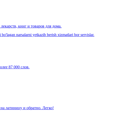
лекарств, книг и товаров для дома.
o'lagan narsalarni yetkazib berish xizmatlari bor servislar.
олее 87 000 слов.
на латиницу и обратно. Легко!