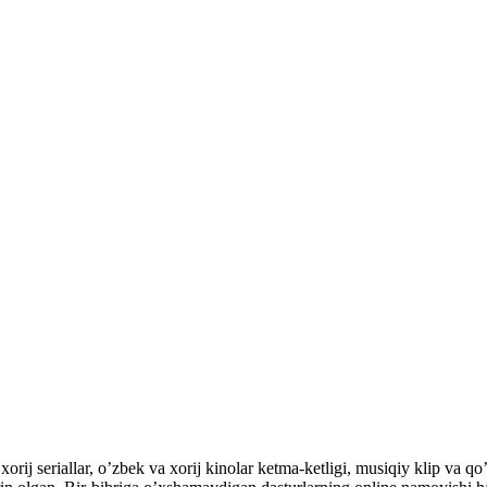
orij seriallar, o’zbek va xorij kinolar ketma-ketligi, musiqiy klip va qo’