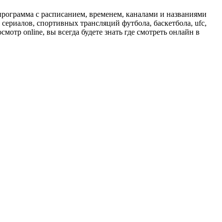
программа с расписанием, временем, каналами и названиями
сериалов, спортивных трансляций футбола, баскетбола, ufc,
отр online, вы всегда будете знать где смотреть онлайн в