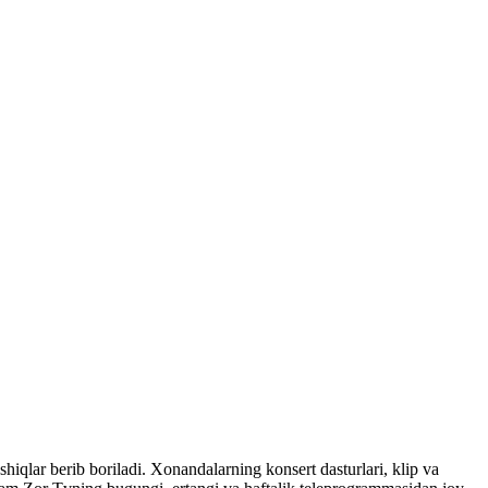
shiqlar berib boriladi. Xonandalarning konsert dasturlari, klip va