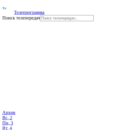
Телепрограмма
Поиск телепередач
Архив
Вс, 2
Пн, 3
Вт, 4