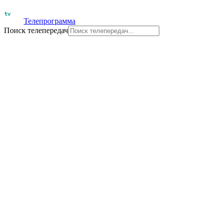
Телепрограмма
Поиск телепередач