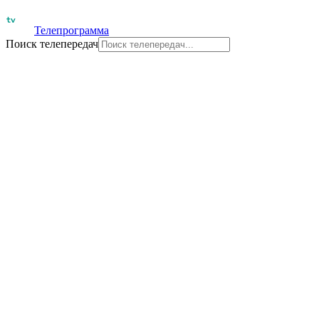
Телепрограмма
Поиск телепередач