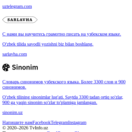
uztelegram.com
С нами вы научитесь грамотно писать на узбекском языке.
O'zbek tilida savodli yozishni biz bilan boshlang.
sarlavha.com
Словарь синонимов узбекского языка. Более 3300 слов и 900
синонимов.
O'zbek tilining sinonimlar lug'ati. Saytda 3300 tadan ortiq so'zlar,
900 ga yaqin sinonim so'zlar to'plamiga jamlangan.
sinonim.uz
Напишите нам
Facebook
Telegram
Instagram
© 2020–
2026
TvInfo.uz