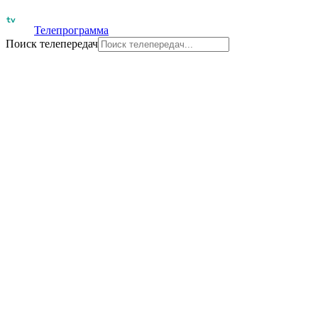
Телепрограмма
Поиск телепередач