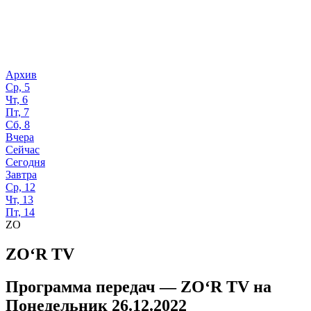
Архив
Ср, 5
Чт, 6
Пт, 7
Сб, 8
Вчера
Сейчас
Сегодня
Завтра
Ср, 12
Чт, 13
Пт, 14
ZO
ZO‘R TV
Программа передач —
ZO‘R TV
на
Понедельник 26.12.2022