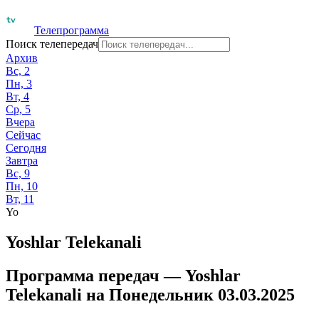
Телепрограмма
Поиск телепередач
Архив
Вс, 2
Пн, 3
Вт, 4
Ср, 5
Вчера
Сейчас
Сегодня
Завтра
Вс, 9
Пн, 10
Вт, 11
Yo
Yoshlar Telekanali
Программа передач —
Yoshlar
Telekanali
на
Понедельник 03.03.2025