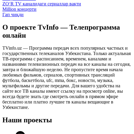
ZO‘R TV каналидаги сериаллар вақти
Million концерти
Гап чиқди
О проекте TvInfo — Телепрограмма
онлайн
TVinfo.uz — Программа передач всех популярных частных и
государственных телеканалов Узбекистана. Только актуальная
ТВ-программа с расписанием, временем, каналами и
названиями телевизионных передач на все каналы на сегодня,
завтра и ближайшую неделю. Не пропустите время начала
любимых фильмов, сериалов, спортивных трансляций
футбола, баскетбола, ufc, mma, бокс, новости, музыка,
мультфильмы и другие передачи. Для вашего удобства на
сайте все ТВ каналы имеют ссылку на просмотр online, вы
всегда будете знать где смотреть онлайн в прямом эфире
бесплатно или платно лучшие тв каналы вещающие в
Узбекистане.
Наши проекты