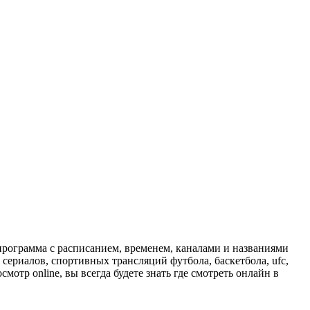
программа с расписанием, временем, каналами и названиями
сериалов, спортивных трансляций футбола, баскетбола, ufc,
отр online, вы всегда будете знать где смотреть онлайн в