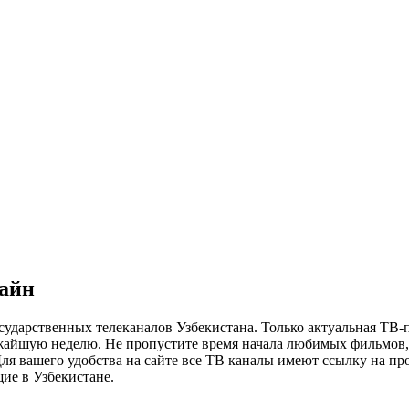
лайн
сударственных телеканалов Узбекистана. Только актуальная ТВ-
ижайшую неделю. Не пропустите время начала любимых фильмов, 
я вашего удобства на сайте все ТВ каналы имеют ссылку на просм
ие в Узбекистане.