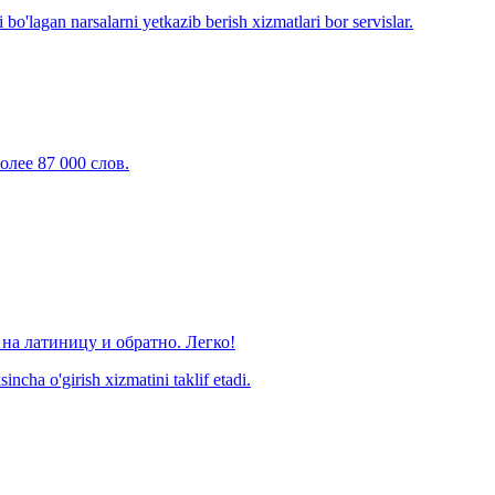
o'lagan narsalarni yetkazib berish xizmatlari bor servislar.
олее 87 000 слов.
на латиницу и обратно. Легко!
ncha o'girish xizmatini taklif etadi.