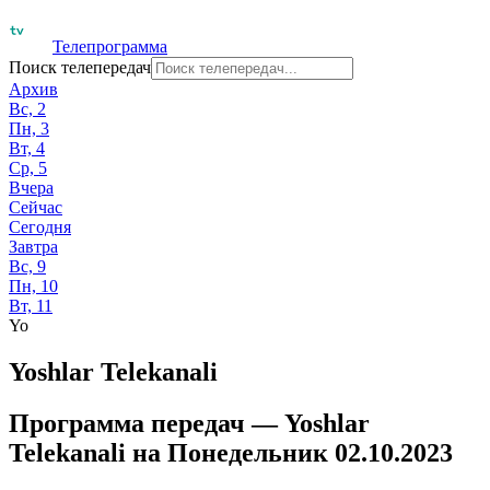
Телепрограмма
Поиск телепередач
Архив
Вс, 2
Пн, 3
Вт, 4
Ср, 5
Вчера
Сейчас
Сегодня
Завтра
Вс, 9
Пн, 10
Вт, 11
Yo
Yoshlar Telekanali
Программа передач —
Yoshlar
Telekanali
на
Понедельник 02.10.2023