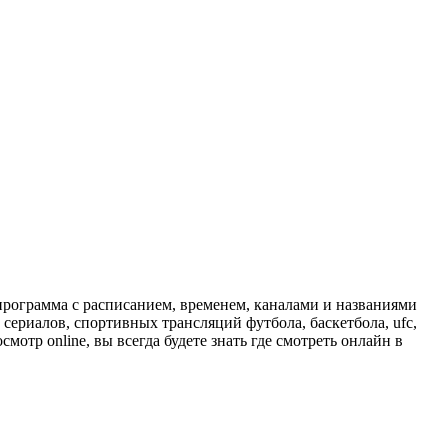
программа с расписанием, временем, каналами и названиями
сериалов, спортивных трансляций футбола, баскетбола, ufc,
отр online, вы всегда будете знать где смотреть онлайн в