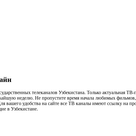
лайн
сударственных телеканалов Узбекистана. Только актуальная ТВ-
ижайшую неделю. Не пропустите время начала любимых фильмов, 
я вашего удобства на сайте все ТВ каналы имеют ссылку на просм
ие в Узбекистане.