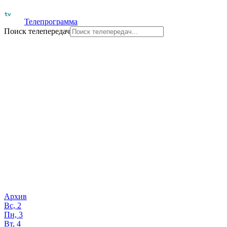
Телепрограмма
Поиск телепередач
Архив
Вс, 2
Пн, 3
Вт, 4