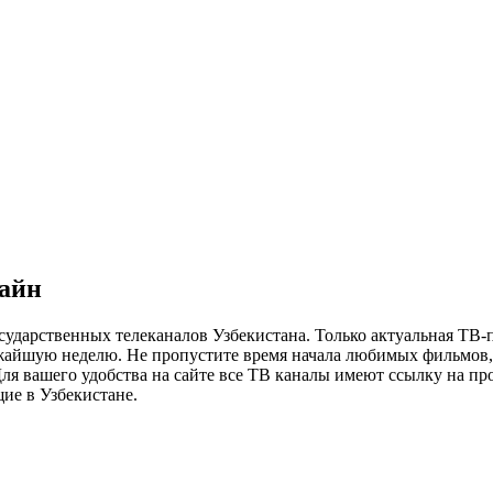
лайн
сударственных телеканалов Узбекистана. Только актуальная ТВ-
ижайшую неделю. Не пропустите время начала любимых фильмов, 
я вашего удобства на сайте все ТВ каналы имеют ссылку на просм
ие в Узбекистане.