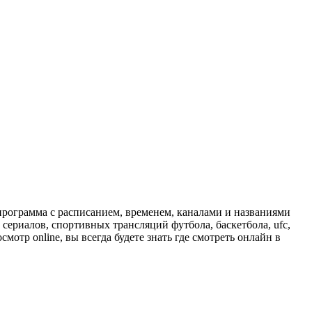
программа с расписанием, временем, каналами и названиями
сериалов, спортивных трансляций футбола, баскетбола, ufc,
отр online, вы всегда будете знать где смотреть онлайн в