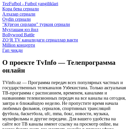
TezFufbol - Futbol yangiliklari
Қора бева сериали
Алҳазар сериали
Oydin сериали
"Қўрғон сирлари" туркия сериали
Муҳташам юз йил
Bollywood Battle
ZO‘R TV каналидаги сериаллар вақти
Million концерти
Гап чиқди
О проекте TvInfo — Телепрограмма
онлайн
TVinfo.uz — Программа передач всех популярных частных и
государственных телеканалов Узбекистана. Только актуальная
ТВ-программа с расписанием, временем, каналами и
названиями телевизионных передач на все каналы на сегодня,
завтра и ближайшую неделю. Не пропустите время начала
любимых фильмов, сериалов, спортивных трансляций
футбола, баскетбола, ufc, mma, бокс, новости, музыка,
мультфильмы и другие передачи. Для вашего удобства на
сайте все ТВ каналы имеют ссылку на просмотр online, вы