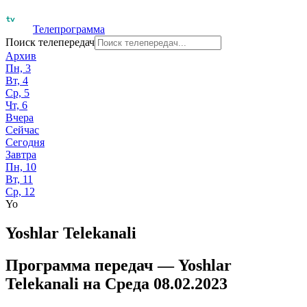
Телепрограмма
Поиск телепередач
Архив
Пн, 3
Вт, 4
Ср, 5
Чт, 6
Вчера
Сейчас
Сегодня
Завтра
Пн, 10
Вт, 11
Ср, 12
Yo
Yoshlar Telekanali
Программа передач —
Yoshlar
Telekanali
на
Среда 08.02.2023