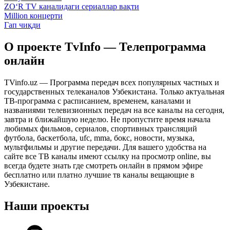
ZO‘R TV каналидаги сериаллар вақти
Million концерти
Гап чиқди
О проекте TvInfo — Телепрограмма
онлайн
TVinfo.uz — Программа передач всех популярных частных и
государственных телеканалов Узбекистана. Только актуальная
ТВ-программа с расписанием, временем, каналами и
названиями телевизионных передач на все каналы на сегодня,
завтра и ближайшую неделю. Не пропустите время начала
любимых фильмов, сериалов, спортивных трансляций
футбола, баскетбола, ufc, mma, бокс, новости, музыка,
мультфильмы и другие передачи. Для вашего удобства на
сайте все ТВ каналы имеют ссылку на просмотр online, вы
всегда будете знать где смотреть онлайн в прямом эфире
бесплатно или платно лучшие тв каналы вещающие в
Узбекистане.
Наши проекты