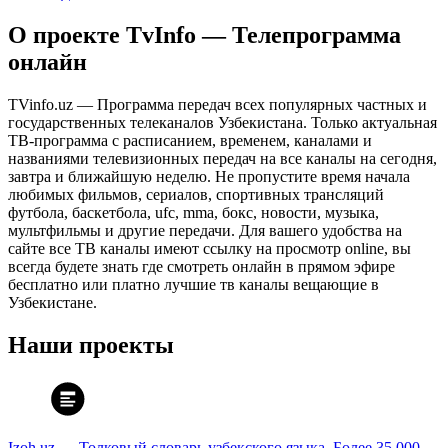
О проекте TvInfo — Телепрограмма
онлайн
TVinfo.uz — Программа передач всех популярных частных и
государственных телеканалов Узбекистана. Только актуальная
ТВ-программа с расписанием, временем, каналами и
названиями телевизионных передач на все каналы на сегодня,
завтра и ближайшую неделю. Не пропустите время начала
любимых фильмов, сериалов, спортивных трансляций
футбола, баскетбола, ufc, mma, бокс, новости, музыка,
мультфильмы и другие передачи. Для вашего удобства на
сайте все ТВ каналы имеют ссылку на просмотр online, вы
всегда будете знать где смотреть онлайн в прямом эфире
бесплатно или платно лучшие тв каналы вещающие в
Узбекистане.
Наши проекты
Izoh.uz — Толковый словарь узбекского языка. Более 35 000