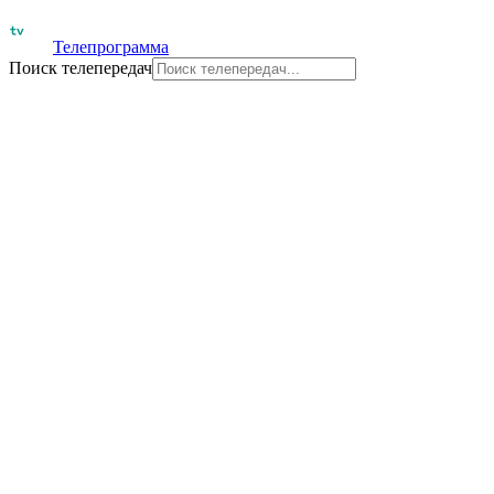
Телепрограмма
Поиск телепередач