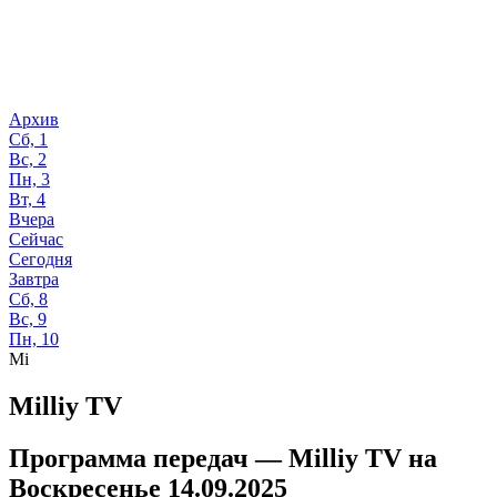
Архив
Сб, 1
Вс, 2
Пн, 3
Вт, 4
Вчера
Сейчас
Сегодня
Завтра
Сб, 8
Вс, 9
Пн, 10
Mi
Milliy TV
Программа передач —
Milliy TV
на
Воскресенье 14.09.2025