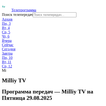
Телепрограмма
Поиск телепередач
Архив
Пн, 3
Вт, 4
Ср, 5
Чт, 6
Вчера
Сейчас
Сегодня
Завтра
Пн, 10
Вт, 11
Ср, 12
Mi
Milliy TV
Программа передач —
Milliy TV
на
Пятница 29.08.2025